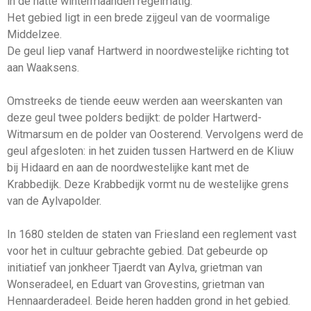
in de natte wintermaanden regelmatig.
Het gebied ligt in een brede zijgeul van de voormalige
Middelzee.
De geul liep vanaf Hartwerd in noordwestelijke richting tot
aan Waaksens.
Omstreeks de tiende eeuw werden aan weerskanten van
deze geul twee polders bedijkt: de polder Hartwerd-
Witmarsum en de polder van Oosterend. Vervolgens werd de
geul afgesloten: in het zuiden tussen Hartwerd en de Kliuw
bij Hidaard en aan de noordwestelijke kant met de
Krabbedijk. Deze Krabbedijk vormt nu de westelijke grens
van de Aylvapolder.
In 1680 stelden de staten van Friesland een reglement vast
voor het in cultuur gebrachte gebied. Dat gebeurde op
initiatief van jonkheer Tjaerdt van Aylva, grietman van
Wonseradeel, en Eduart van Grovestins, grietman van
Hennaarderadeel. Beide heren hadden grond in het gebied.