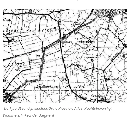
De Tjaerdt van Aylvapolder, Grote Provincie Atlas. Rechtsboven ligt
Wommels, links­
onder Burgwerd