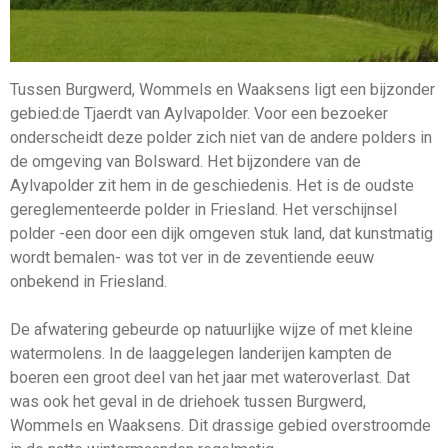
Tussen Burgwerd, Wommels en Waaksens ligt een bijzonder
gebied:de Tjaerdt van Aylvapolder. Voor een bezoeker
onderscheidt deze polder zich niet van de andere polders in
de omgeving van Bolsward. Het bijzondere van de
Aylvapolder zit hem in de geschiedenis. Het is de oudste
gereglementeerde polder in Friesland. Het verschijnsel
polder -een door een dijk omgeven stuk land, dat kunstmatig
wordt bemalen- was tot ver in de zeventiende eeuw
onbekend in Friesland.
De afwatering gebeurde op natuurlijke wijze of met kleine
watermolens. In de laaggelegen lan­derijen kampten de
boeren een groot deel van het jaar met wateroverlast. Dat
was ook het geval in de driehoek tussen Burgwerd,
Wommels en Waaksens. Dit drassige gebied overstroomde