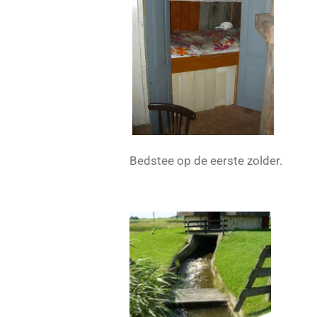
Bedstee op de eerste zolder.