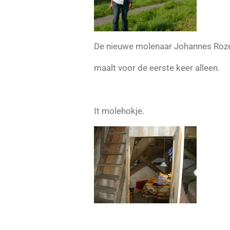
De nieuwe molenaar Johannes Roz
maalt voor de eerste keer alleen.
It molehokje.