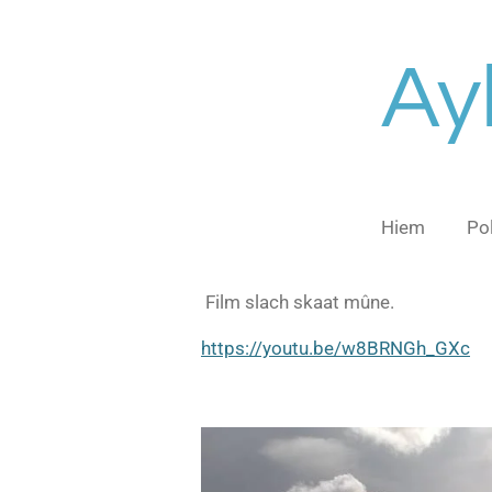
Ga
direct
Ay
naar
de
hoofdinhoud
Hiem
Po
Film slach skaat mûne.
https://youtu.be/w8BRNGh_GXc