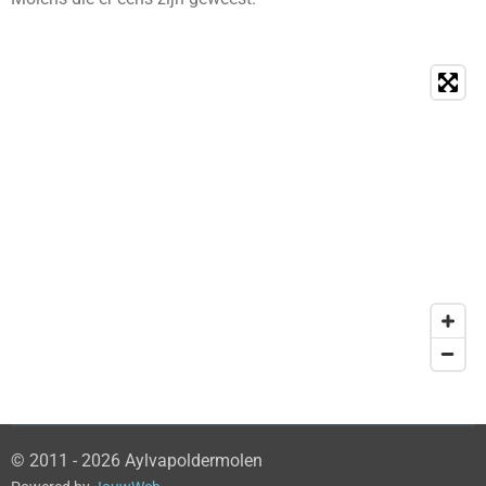
© 2011 - 2026 Aylvapoldermolen