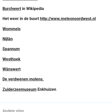
Burchwert
in Wikipedia
Het weer in de buurt
http://www.meteonoordwest.nl
Wommels
Nijlân
Spannum
Westhoek
Wânswert
De verdwenen molens.
Zuiderzeemuseum
Enkhuizen
Andere sites