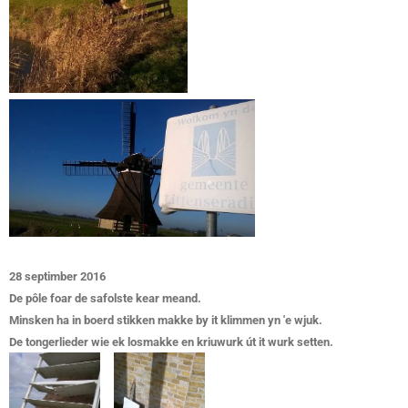
28 septimber 2016
De pôle foar de safolste kear meand.
Minsken ha in boerd stikken makke by it klimmen yn 'e wjuk.
De tongerlieder wie ek losmakke en kriuwurk út it wurk setten.