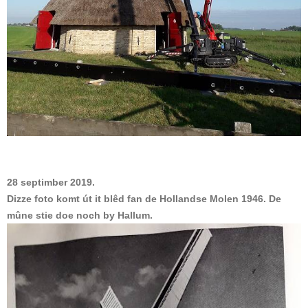
28 septimber 2019.
Dizze foto komt út it blêd fan de Hollandse Molen 1946. De
mûne stie doe noch by Hallum.