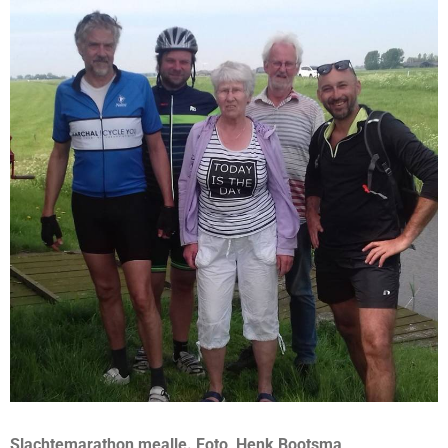
Slachtemarathon mealle. Foto Henk Bootsma