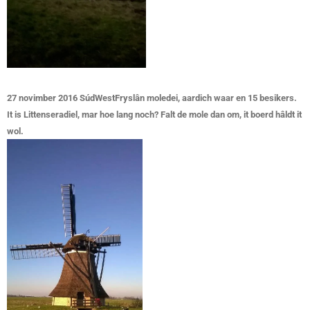
27 novimber 2016 SúdWestFryslân moledei, aardich waar en 15 besikers.
It is Littenseradiel, mar hoe lang noch? Falt de mole dan om, it boerd hâldt it
wol.