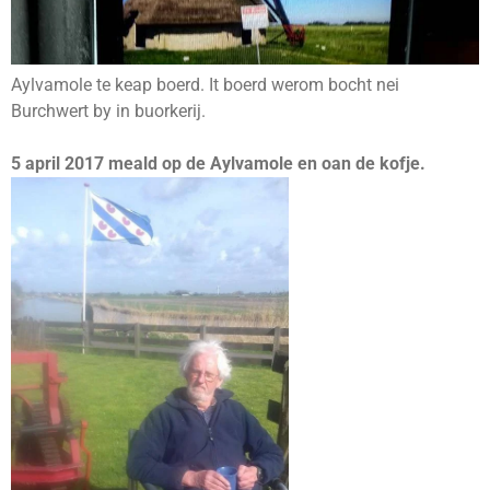
Aylvamole te keap boerd. It boerd werom bocht nei
Burchwert by in buorkerij.
5 april 2017 meald op de Aylvamole en oan de kofje.