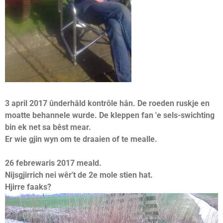
3 april 2017 ûnderhâld kontrôle hân. De roeden ruskje en
moatte behannele wurde. De kleppen fan 'e sels-swichting
bin ek net sa bêst mear.
Er wie gjin wyn om te draaien of te mealle.
26 febrewaris 2017 meald.
Nijsgjirrich nei wêr't de 2e mole stien hat.
Hjirre faaks?