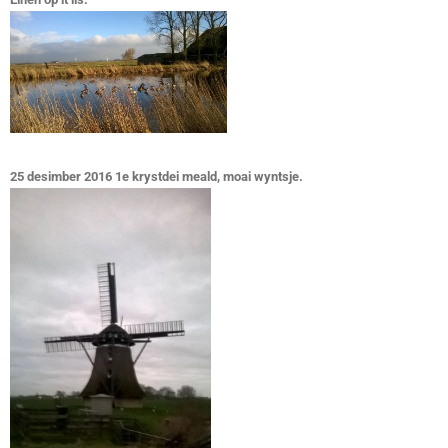
25 desimber 2016 1e krystdei meald, moai wyntsje.