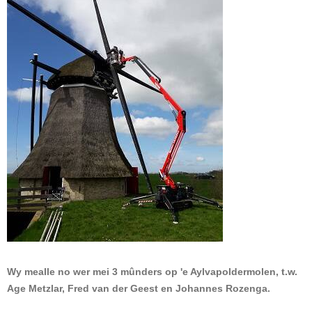
Wy mealle no wer mei 3 mûnders op 'e Aylvapoldermolen, t.w.
Age Metzlar, Fred van der Geest en Johannes Rozenga.