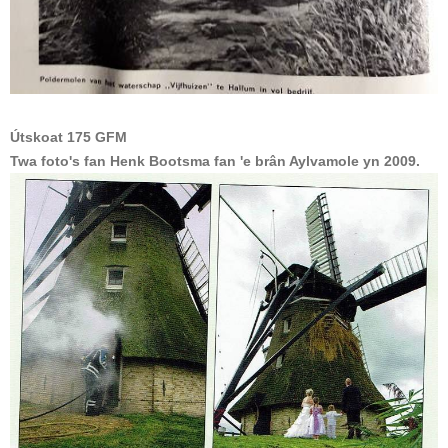
Útskoat 175 GFM
Twa foto's fan Henk Bootsma fan 'e brân Aylvamole yn 2009.