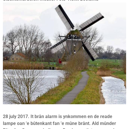
28 july 2017. It brân alarm is ynkommen en de reade
lampe oan 'e bûtenkant fan 'e mûne brânt. Ald mûnder