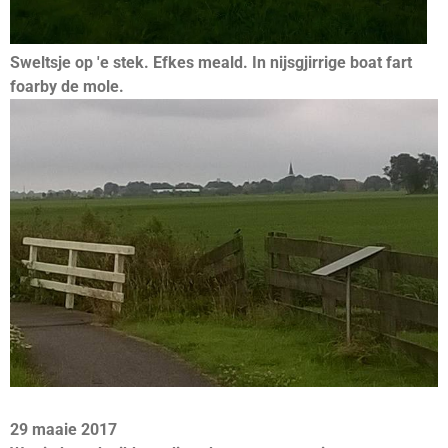
Sweltsje op 'e stek. Efkes meald. In nijsgjirrige boat fart
foarby de mole.
29 maaie 2017