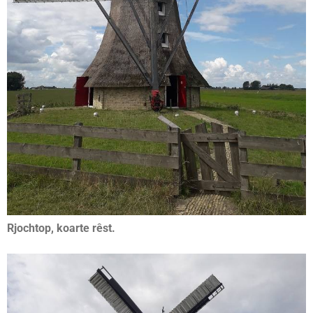
Rjochtop, koarte rêst.