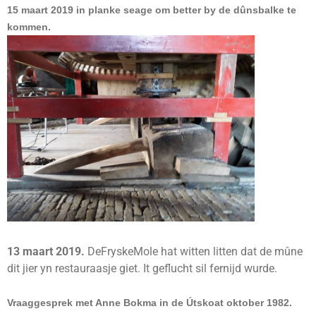
15 maart 2019 in planke seage om better by de dûnsbalke te
kommen.
13 maart 2019.
DeFryskeMole hat witten litten dat de mûne
dit jier yn restauraasje giet. It geflucht sil fernijd wurde.
Vraaggesprek met Anne Bokma in de Útskoat oktober 1982.