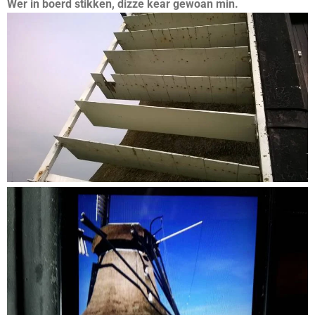
Wer in boerd stikken, dizze kear gewoan min.