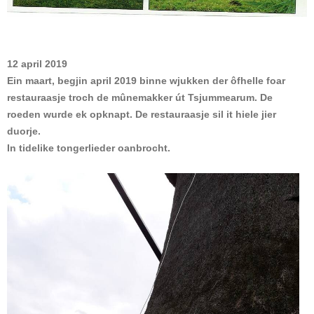
12 april 2019
Ein maart, begjin april 2019 binne wjukken der ôfhelle foar
restauraasje troch de mûnemakker út Tsjummearum. De
roeden wurde ek opknapt. De restauraasje sil it hiele jier
duorje.
In tidelike tongerlieder oanbrocht.