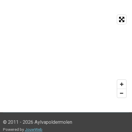
© 2011 - 2026 Aylvapoldermolen
Powered by
JouwWeb